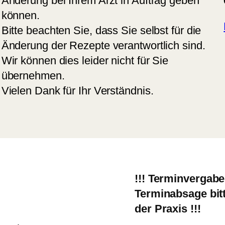
Änderung bei Ihrem Arzt in Auftrag geben
können.
Bitte beachten Sie, dass Sie selbst für die
Änderung der Rezepte verantwortlich sind.
Wir können dies leider nicht für Sie
übernehmen.
Vielen Dank für Ihr Verständnis.
!!! Terminvergab
Terminabsage bitt
der Praxis !!!