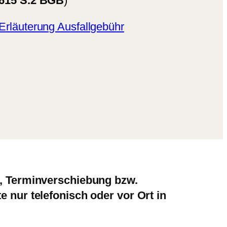
615 S.2 BGB
)
Erläuterung Ausfallgebühr
e, Terminverschiebung bzw.
e nur telefonisch oder vor Ort in