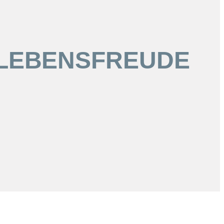
 LEBENSFREUDE