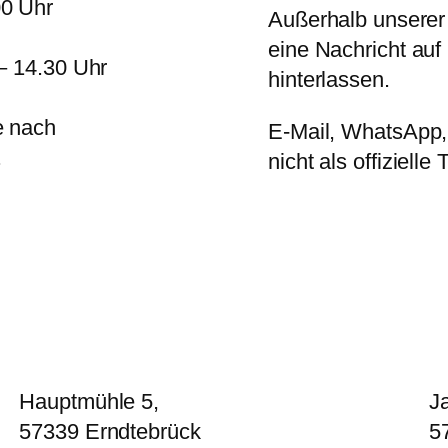
00 Uhr
Außerhalb unserer
eine Nachricht au
– 14.30 Uhr
hinterlassen.
e nach
E-Mail, WhatsApp, 
.
nicht als offiziel
Hauptmühle 5,
Ja
57339 Erndtebrück
5