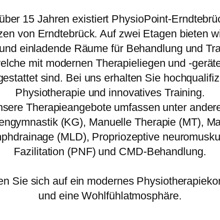
 über 15 Jahren existiert PhysioPoint-Erndtebrü
zen von Erndtebrück. Auf zwei Etagen bieten wi
 und einladende Räume für Behandlung und Tra
elche mit modernen Therapieliegen und -gerät
estattet sind. Bei uns erhalten Sie hochqualifiz
Physiotherapie und innovatives Training.
sere Therapieangebote umfassen unter ande
engymnastik (KG), Manuelle Therapie (MT), Ma
phdrainage (MLD), Propriozeptive neuromusku
Fazilitation (PNF) und CMD-Behandlung.
en Sie sich auf ein modernes Physiotherapieko
und eine Wohlfühlatmosphäre.