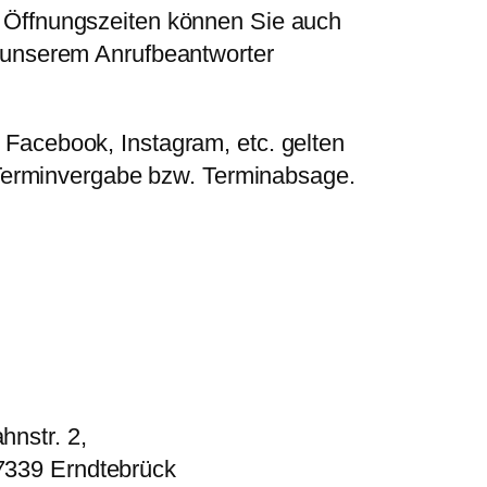
 Öffnungszeiten können Sie auch
f unserem Anrufbeantworter
Facebook, Instagram, etc. gelten
le Terminvergabe bzw. Terminabsage.
hnstr. 2,
7339 Erndtebrück